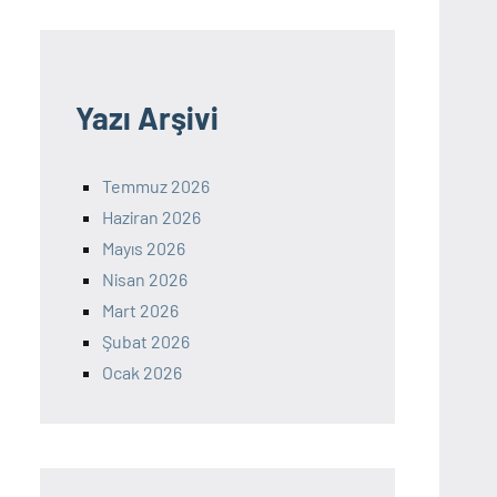
Yazı Arşivi
Temmuz 2026
Haziran 2026
Mayıs 2026
Nisan 2026
Mart 2026
Şubat 2026
Ocak 2026