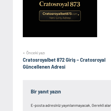
Yazı
Önceki yazı
Cratosroyalbet 872 Giriş – Cratosroyal
gezinmesi
Güncellenen Adresi
Bir yanıt yazın
E-posta adresiniz yayınlanmayacak.
Gerekli ala