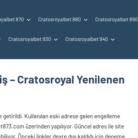
oyalbet 870
Cratosroyalbet 880
Cratosroyalbet 890
Cratosroyalbet 930
Cratosroyalbet 940
iş – Cratosroyal Yenilenen
le getirildi. Kullanılan eski adrese gelen engelleme
et873.com üzerinden yapılıyor. Güncel adres ile site
biliyor. Önceki linkler devre dışı kaldığı için deneme