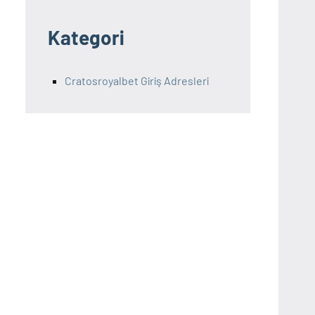
Kategori
Cratosroyalbet Giriş Adresleri