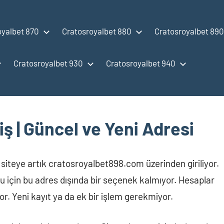
oyalbet 870
Cratosroyalbet 880
Cratosroyalbet 890
Cratosroyalbet 930
Cratosroyalbet 940
iş | Güncel ve Yeni Adresi
 siteye artık cratosroyalbet898.com üzerinden giriliyor.
ğu için bu adres dışında bir seçenek kalmıyor. Hesaplar
yor. Yeni kayıt ya da ek bir işlem gerekmiyor.