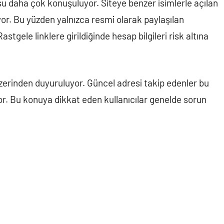
u daha çok konuşuluyor. Siteye benzer isimlerle açılan
or. Bu yüzden yalnızca resmi olarak paylaşılan
stgele linklere girildiğinde hesap bilgileri risk altına
üzerinden duyuruluyor. Güncel adresi takip edenler bu
yor. Bu konuya dikkat eden kullanıcılar genelde sorun