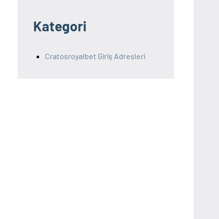
Kategori
Cratosroyalbet Giriş Adresleri