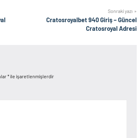
Sonraki yazı
yal
Cratosroyalbet 940 Giriş – Güncel
Cratosroyal Adresi
nlar
*
ile işaretlenmişlerdir