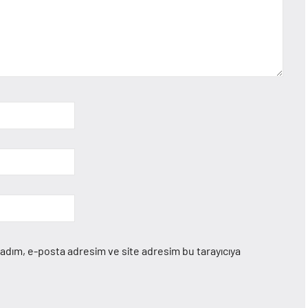
 adım, e-posta adresim ve site adresim bu tarayıcıya