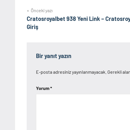
Yazı
Önceki yazı
Cratosroyalbet 938 Yeni Link – Cratosro
gezinmesi
Giriş
Bir yanıt yazın
E-posta adresiniz yayınlanmayacak.
Gerekli ala
Yorum
*