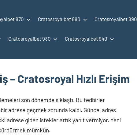
oyalbet 870
Cratosroyalbet 880
Cratosroyalbet 890
Cratosroyalbet 930
Cratosroyalbet 940
ş – Cratosroyal Hızlı Erişim
llemeleri son dönemde sıklaştı. Bu tedbirler
eni bir adrese geçmek zorunda kaldı. Güncel adres
ski adrese giden istekler artık yanıt vermiyor. Yeni
ni sürdürmek mümkün.