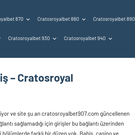
oyalbet 870
Cratosroyalbet 880
Cratosroyalbet 890
Cratosroyalbet 930
Cratosroyalbet 940
iş – Cratosroyal
diyor ve site şu an cratosroyalbet907.com güncellenen
ğlantı sağlamadığı için girişler bu bağlantı üzerinden
i bölümlerde farklı bir düzen yok. Bahis, casino ve