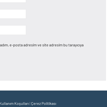
 adım, e-posta adresim ve site adresim bu tarayıcıya
Kullanım Koşulları
|
Çerez Politikası