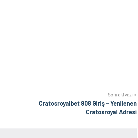
Sonraki yazı
Cratosroyalbet 908 Giriş – Yenilenen
Cratosroyal Adresi