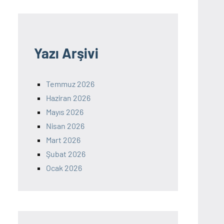
Yazı Arşivi
Temmuz 2026
Haziran 2026
Mayıs 2026
Nisan 2026
Mart 2026
Şubat 2026
Ocak 2026