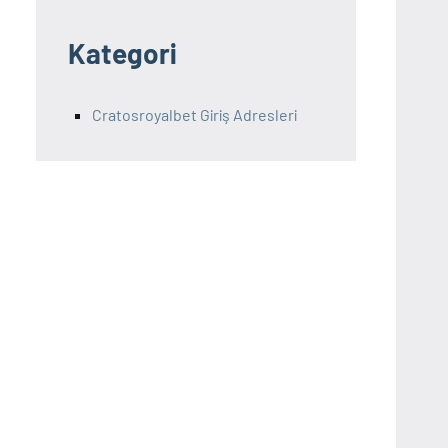
Kategori
Cratosroyalbet Giriş Adresleri