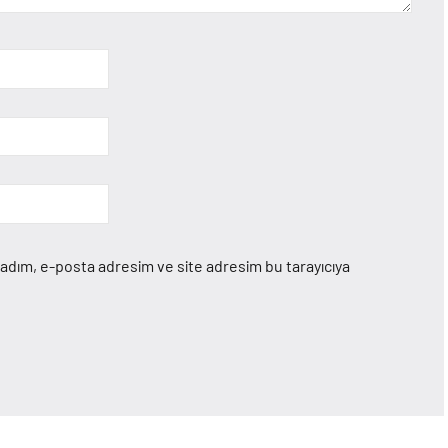
 adım, e-posta adresim ve site adresim bu tarayıcıya