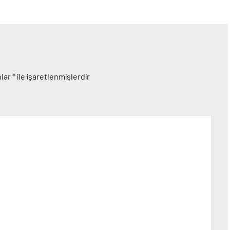
nlar
*
ile işaretlenmişlerdir