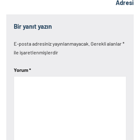
Adresi
Bir yanıt yazın
E-posta adresiniz yayınlanmayacak.
Gerekli alanlar
*
ile işaretlenmişlerdir
Yorum
*