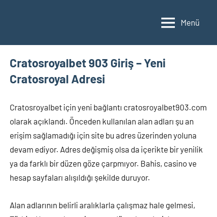
İçeriğe
geç
Menü
Cratosroyalbet 903 Giriş – Yeni
Cratosroyal Adresi
Cratosroyalbet için yeni bağlantı cratosroyalbet903.com
olarak açıklandı. Önceden kullanılan alan adları şu an
erişim sağlamadığı için site bu adres üzerinden yoluna
devam ediyor. Adres değişmiş olsa da içerikte bir yenilik
ya da farklı bir düzen göze çarpmıyor. Bahis, casino ve
hesap sayfaları alışıldığı şekilde duruyor.
Alan adlarının belirli aralıklarla çalışmaz hale gelmesi,