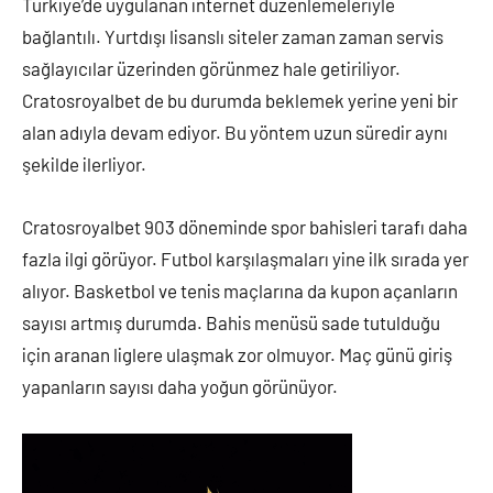
Türkiye’de uygulanan internet düzenlemeleriyle
bağlantılı. Yurtdışı lisanslı siteler zaman zaman servis
sağlayıcılar üzerinden görünmez hale getiriliyor.
Cratosroyalbet de bu durumda beklemek yerine yeni bir
alan adıyla devam ediyor. Bu yöntem uzun süredir aynı
şekilde ilerliyor.
Cratosroyalbet 903 döneminde spor bahisleri tarafı daha
fazla ilgi görüyor. Futbol karşılaşmaları yine ilk sırada yer
alıyor. Basketbol ve tenis maçlarına da kupon açanların
sayısı artmış durumda. Bahis menüsü sade tutulduğu
için aranan liglere ulaşmak zor olmuyor. Maç günü giriş
yapanların sayısı daha yoğun görünüyor.