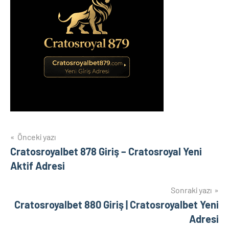
Yazı
Önceki yazı
Cratosroyalbet 878 Giriş – Cratosroyal Yeni
gezinmesi
Aktif Adresi
Sonraki yazı
Cratosroyalbet 880 Giriş | Cratosroyalbet Yeni
Adresi