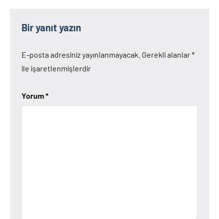
Bir yanıt yazın
E-posta adresiniz yayınlanmayacak.
Gerekli alanlar
*
ile işaretlenmişlerdir
Yorum
*