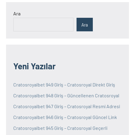
Ara
Ara
Yeni Yazılar
Cratosroyalbet 949 Giriş – Cratosroyal Direkt Giriş
Cratosroyalbet 948 Giriş – Güncellenen Cratosroyal
Cratosroyalbet 947 Giriş – Cratosroyal Resmi Adresi
Cratosroyalbet 946 Giriş – Cratosroyal Güncel Link
Cratosroyalbet 945 Giriş – Cratosroyal Geçerli