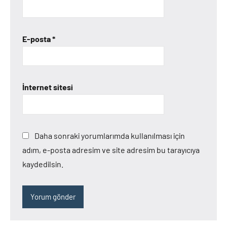
E-posta
*
İnternet sitesi
Daha sonraki yorumlarımda kullanılması için
adım, e-posta adresim ve site adresim bu tarayıcıya
kaydedilsin.