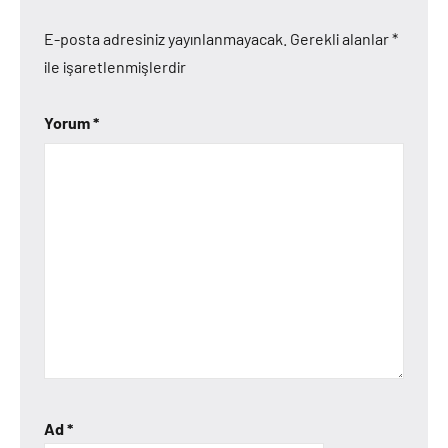
E-posta adresiniz yayınlanmayacak.
Gerekli alanlar
*
ile işaretlenmişlerdir
Yorum
*
Ad
*