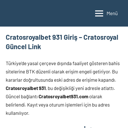
İçeriğe
geç
Menü
Cratosroyalbet 931 Giriş – Cratosroyal
Güncel Link
Türkiye’de yasal çerçeve dışında faaliyet gösteren bahis
sitelerine BTK düzenli olarak erişim engeli getiriyor. Bu
kararlar doğrultusunda eski adres de erişime kapandı.
Cratosroyalbet 931
, bu değişikliği yeni adresle atlattı.
Güncel bağlantı
Cratosroyalbet931.com
olarak
belirlendi. Kayıt veya oturum işlemleri için bu adres
kullanılıyor.