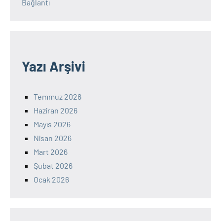
Bağlantı
Yazı Arşivi
Temmuz 2026
Haziran 2026
Mayıs 2026
Nisan 2026
Mart 2026
Şubat 2026
Ocak 2026