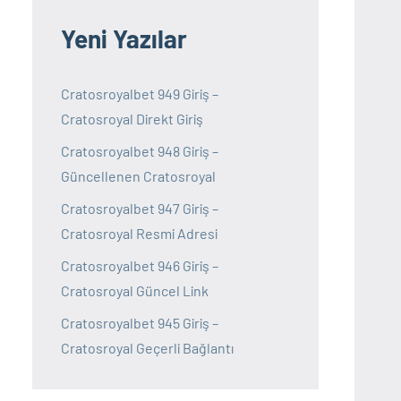
Yeni Yazılar
Cratosroyalbet 949 Giriş –
Cratosroyal Direkt Giriş
Cratosroyalbet 948 Giriş –
Güncellenen Cratosroyal
Cratosroyalbet 947 Giriş –
Cratosroyal Resmi Adresi
Cratosroyalbet 946 Giriş –
Cratosroyal Güncel Link
Cratosroyalbet 945 Giriş –
Cratosroyal Geçerli Bağlantı