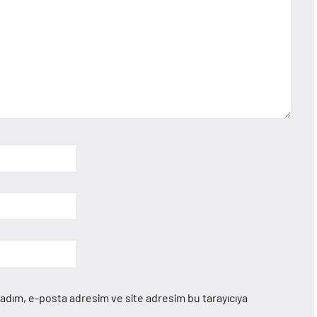
 adım, e-posta adresim ve site adresim bu tarayıcıya