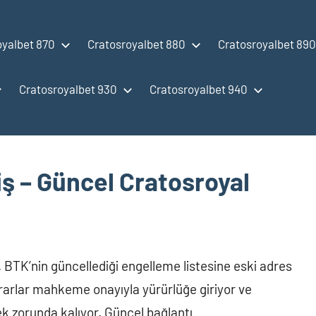
oyalbet 870
Cratosroyalbet 880
Cratosroyalbet 890
Cratosroyalbet 930
Cratosroyalbet 940
iş – Güncel Cratosroyal
 BTK’nin güncellediği engelleme listesine eski adres
kararlar mahkeme onayıyla yürürlüğe giriyor ve
ek zorunda kalıyor. Güncel bağlantı