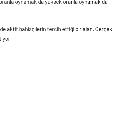
ük oranla oynamak da yüksek oranla oynamak da
de aktif bahisçilerin tercih ettiği bir alan. Gerçek
ıyor.