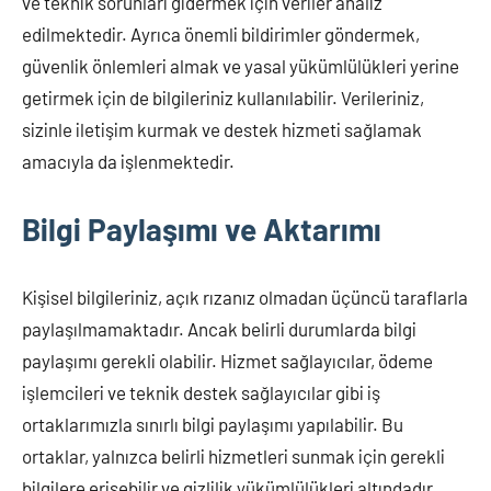
ve teknik sorunları gidermek için veriler analiz
edilmektedir. Ayrıca önemli bildirimler göndermek,
güvenlik önlemleri almak ve yasal yükümlülükleri yerine
getirmek için de bilgileriniz kullanılabilir. Verileriniz,
sizinle iletişim kurmak ve destek hizmeti sağlamak
amacıyla da işlenmektedir.
Bilgi Paylaşımı ve Aktarımı
Kişisel bilgileriniz, açık rızanız olmadan üçüncü taraflarla
paylaşılmamaktadır. Ancak belirli durumlarda bilgi
paylaşımı gerekli olabilir. Hizmet sağlayıcılar, ödeme
işlemcileri ve teknik destek sağlayıcılar gibi iş
ortaklarımızla sınırlı bilgi paylaşımı yapılabilir. Bu
ortaklar, yalnızca belirli hizmetleri sunmak için gerekli
bilgilere erişebilir ve gizlilik yükümlülükleri altındadır.