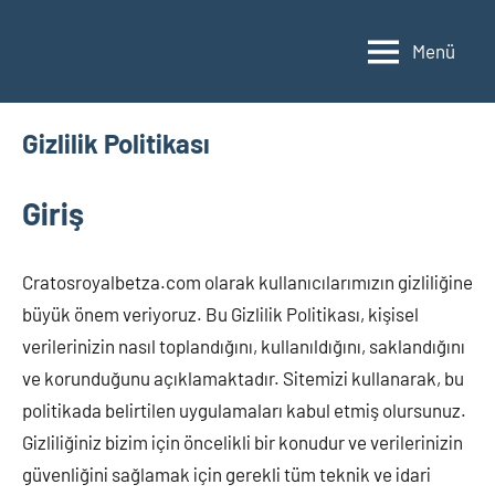
İçeriğe
geç
Menü
Gizlilik Politikası
Giriş
Cratosroyalbetza.com olarak kullanıcılarımızın gizliliğine
büyük önem veriyoruz. Bu Gizlilik Politikası, kişisel
verilerinizin nasıl toplandığını, kullanıldığını, saklandığını
ve korunduğunu açıklamaktadır. Sitemizi kullanarak, bu
politikada belirtilen uygulamaları kabul etmiş olursunuz.
Gizliliğiniz bizim için öncelikli bir konudur ve verilerinizin
güvenliğini sağlamak için gerekli tüm teknik ve idari