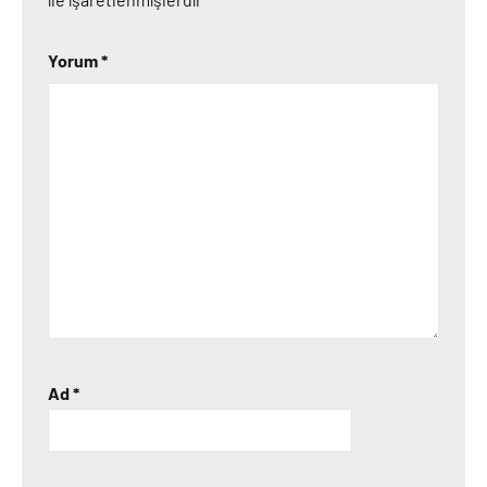
Yorum
*
Ad
*