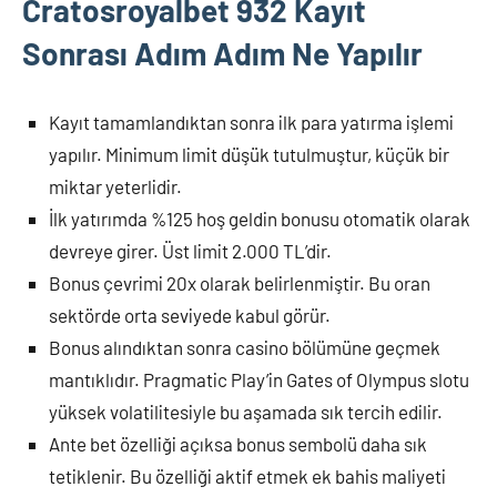
Cratosroyalbet 932 Kayıt
Sonrası Adım Adım Ne Yapılır
Kayıt tamamlandıktan sonra ilk para yatırma işlemi
yapılır. Minimum limit düşük tutulmuştur, küçük bir
miktar yeterlidir.
İlk yatırımda %125 hoş geldin bonusu otomatik olarak
devreye girer. Üst limit 2.000 TL’dir.
Bonus çevrimi 20x olarak belirlenmiştir. Bu oran
sektörde orta seviyede kabul görür.
Bonus alındıktan sonra casino bölümüne geçmek
mantıklıdır. Pragmatic Play’in Gates of Olympus slotu
yüksek volatilitesiyle bu aşamada sık tercih edilir.
Ante bet özelliği açıksa bonus sembolü daha sık
tetiklenir. Bu özelliği aktif etmek ek bahis maliyeti