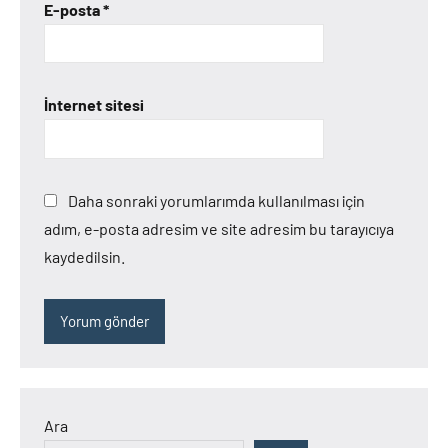
E-posta
*
İnternet sitesi
Daha sonraki yorumlarımda kullanılması için
adım, e-posta adresim ve site adresim bu tarayıcıya
kaydedilsin.
Ara