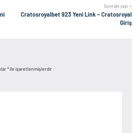
Sonraki yazı
ni
Cratosroyalbet 923 Yeni Link – Cratosroyal
Giriş
nlar
*
ile işaretlenmişlerdir