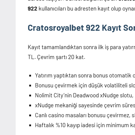
922
kullanıcıları bu adresten kayıt olup oyn
Cratosroyalbet 922 Kayıt Son
Kayıt tamamlandıktan sonra ilk iş para yatı
TL. Çevrim şartı 20 kat.
Yatırım yaptıktan sonra bonus otomatik o
Bonusu çevirmek için düşük volatiliteli slo
Nolimit City’nin Deadwood xNudge slotu, ç
xNudge mekaniği sayesinde çevrim süres
Canlı casino masaları bonusu çevirmez, s
Haftalık %10 kayıp iadesi için minimum ka