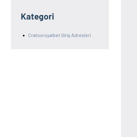
Kategori
Cratosroyalbet Giriş Adresleri