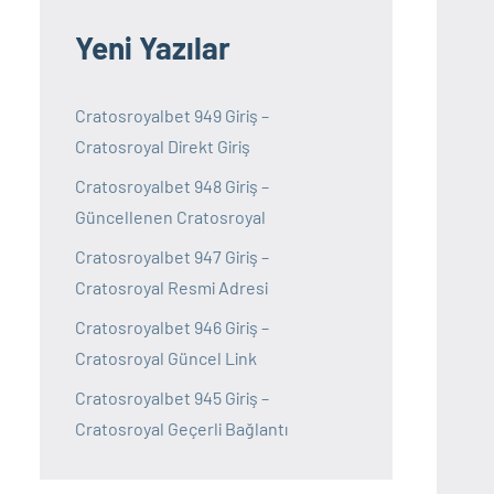
Yeni Yazılar
Cratosroyalbet 949 Giriş –
Cratosroyal Direkt Giriş
Cratosroyalbet 948 Giriş –
Güncellenen Cratosroyal
Cratosroyalbet 947 Giriş –
Cratosroyal Resmi Adresi
Cratosroyalbet 946 Giriş –
Cratosroyal Güncel Link
Cratosroyalbet 945 Giriş –
Cratosroyal Geçerli Bağlantı