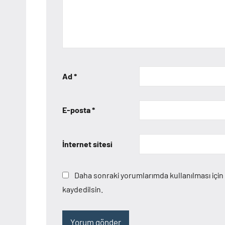
Ad
*
E-posta
*
İnternet sitesi
Daha sonraki yorumlarımda kullanılması için
kaydedilsin.