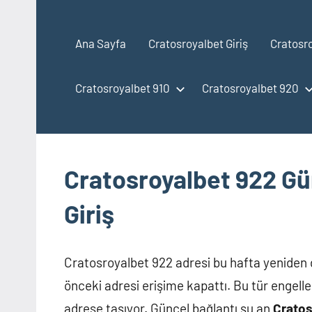
İçeriğe
geç
Ana Sayfa
Cratosroyalbet Giriş
Cratosr
Cratosroyalbet 910
Cratosroyalbet 920
Cratosroyalbet 922 Gü
Giriş
Cratosroyalbet 922 adresi bu hafta yeniden de
önceki adresi erişime kapattı. Bu tür engelleme
adrese taşıyor. Güncel bağlantı şu an
Crato