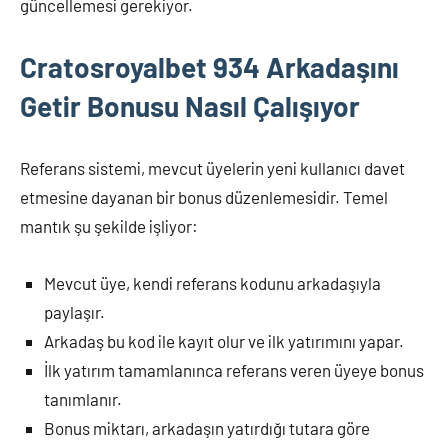
güncellemesi gerekiyor.
Cratosroyalbet 934 Arkadaşını
Getir Bonusu Nasıl Çalışıyor
Referans sistemi, mevcut üyelerin yeni kullanıcı davet
etmesine dayanan bir bonus düzenlemesidir. Temel
mantık şu şekilde işliyor:
Mevcut üye, kendi referans kodunu arkadaşıyla
paylaşır.
Arkadaş bu kod ile kayıt olur ve ilk yatırımını yapar.
İlk yatırım tamamlanınca referans veren üyeye bonus
tanımlanır.
Bonus miktarı, arkadaşın yatırdığı tutara göre