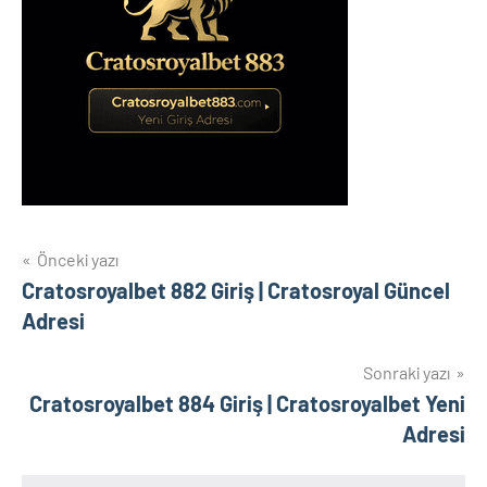
Yazı
Önceki yazı
Cratosroyalbet 882 Giriş | Cratosroyal Güncel
gezinmesi
Adresi
Sonraki yazı
Cratosroyalbet 884 Giriş | Cratosroyalbet Yeni
Adresi