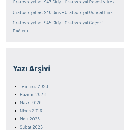
Cratosroyalbet 947 Giriş – Cratosroyal Resmi Adresi
Cratosroyalbet 946 Giriş – Cratosroyal Güncel Link
Cratosroyalbet 945 Giriş – Cratosroyal Geçerli
Bağlantı
Yazı Arşivi
Temmuz 2026
Haziran 2026
Mayıs 2026
Nisan 2026
Mart 2026
Şubat 2026