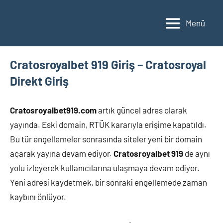
İçeriğe
geç
Menü
Cratosroyalbet 919 Giriş – Cratosroyal
Direkt Giriş
Cratosroyalbet919.com
artık güncel adres olarak
yayında. Eski domain, RTÜK kararıyla erişime kapatıldı.
Bu tür engellemeler sonrasında siteler yeni bir domain
açarak yayına devam ediyor.
Cratosroyalbet 919
de aynı
yolu izleyerek kullanıcılarına ulaşmaya devam ediyor.
Yeni adresi kaydetmek, bir sonraki engellemede zaman
kaybını önlüyor.