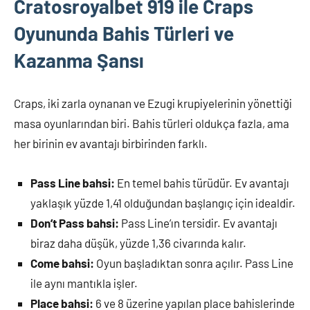
Cratosroyalbet 919 ile Craps
Oyununda Bahis Türleri ve
Kazanma Şansı
Craps, iki zarla oynanan ve Ezugi krupiyelerinin yönettiği
masa oyunlarından biri. Bahis türleri oldukça fazla, ama
her birinin ev avantajı birbirinden farklı.
Pass Line bahsi:
En temel bahis türüdür. Ev avantajı
yaklaşık yüzde 1,41 olduğundan başlangıç için idealdir.
Don’t Pass bahsi:
Pass Line’ın tersidir. Ev avantajı
biraz daha düşük, yüzde 1,36 civarında kalır.
Come bahsi:
Oyun başladıktan sonra açılır. Pass Line
ile aynı mantıkla işler.
Place bahsi:
6 ve 8 üzerine yapılan place bahislerinde