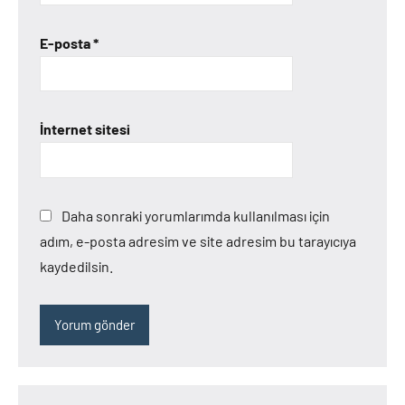
E-posta
*
İnternet sitesi
Daha sonraki yorumlarımda kullanılması için
adım, e-posta adresim ve site adresim bu tarayıcıya
kaydedilsin.