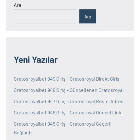
Ara
Ara
Yeni Yazılar
Cratosroyalbet 949 Giriş – Cratosroyal Direkt Giriş
Cratosroyalbet 948 Giriş – Güncellenen Cratosroyal
Cratosroyalbet 947 Giriş – Cratosroyal Resmi Adresi
Cratosroyalbet 946 Giriş – Cratosroyal Güncel Link
Cratosroyalbet 945 Giriş – Cratosroyal Geçerli
Bağlantı