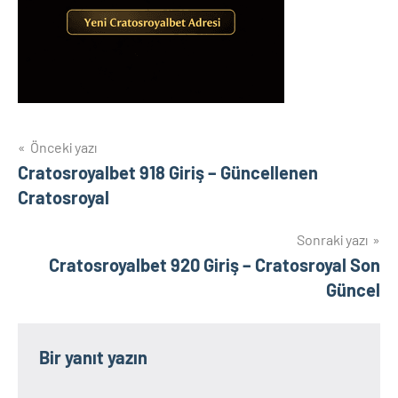
Yazı
Önceki yazı
Cratosroyalbet 918 Giriş – Güncellenen
gezinmesi
Cratosroyal
Sonraki yazı
Cratosroyalbet 920 Giriş – Cratosroyal Son
Güncel
Bir yanıt yazın