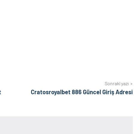
Sonraki yazı
t
Cratosroyalbet 886 Güncel Giriş Adresi