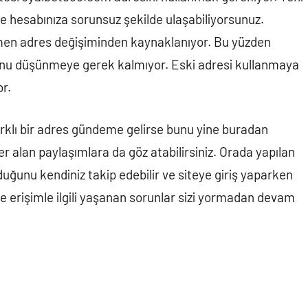
 ve hesabınıza sorunsuz şekilde ulaşabiliyorsunuz.
amen adres değişiminden kaynaklanıyor. Bu yüzden
uğunu düşünmeye gerek kalmıyor. Eski adresi kullanmaya
r.
arklı bir adres gündeme gelirse bunu yine buradan
 alan paylaşımlara da göz atabilirsiniz. Orada yapılan
uğunu kendiniz takip edebilir ve siteye giriş yaparken
 erişimle ilgili yaşanan sorunlar sizi yormadan devam