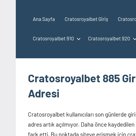
İçeriğe
geç
Ana Sayfa
Cratosroyalbet Giriş
Cratosr
Cratosroyalbet 910
Cratosroyalbet 920
Cratosroyalbet 885 Gir
Adresi
Cratosroyalbet kullanıcıları son günlerde giri
adres artık açılmıyor. Daha önce kaydedilen
fark etti. Bu noktada siteye erişmek için c