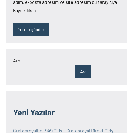
adım, e-posta adresim ve site adresim bu tarayıcıya
kaydedilsin.
Ara
Ara
Yeni Yazılar
Cratosroyalbet 949 Giriş – Cratosroyal Direkt Giriş