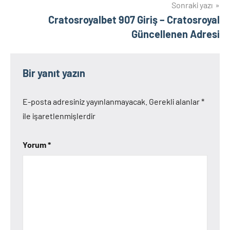
Sonraki yazı
Cratosroyalbet 907 Giriş – Cratosroyal
Güncellenen Adresi
Bir yanıt yazın
E-posta adresiniz yayınlanmayacak.
Gerekli alanlar
*
ile işaretlenmişlerdir
Yorum
*