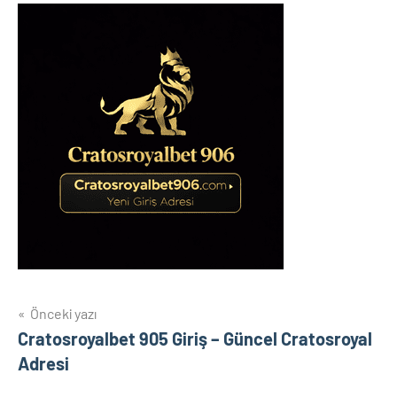
Yazı
Önceki yazı
Cratosroyalbet 905 Giriş – Güncel Cratosroyal
gezinmesi
Adresi