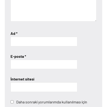
Ad
*
E-posta
*
İnternet sitesi
Daha sonraki yorumlarımda kullanılması için