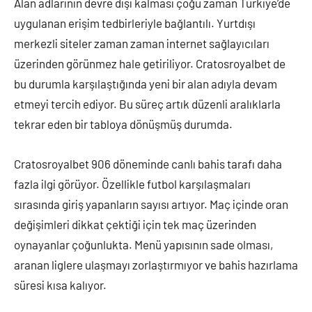
Alan adlarının devre dışı kalması çoğu zaman Türkiye’de
uygulanan erişim tedbirleriyle bağlantılı. Yurtdışı
merkezli siteler zaman zaman internet sağlayıcıları
üzerinden görünmez hale getiriliyor. Cratosroyalbet de
bu durumla karşılaştığında yeni bir alan adıyla devam
etmeyi tercih ediyor. Bu süreç artık düzenli aralıklarla
tekrar eden bir tabloya dönüşmüş durumda.
Cratosroyalbet 906 döneminde canlı bahis tarafı daha
fazla ilgi görüyor. Özellikle futbol karşılaşmaları
sırasında giriş yapanların sayısı artıyor. Maç içinde oran
değişimleri dikkat çektiği için tek maç üzerinden
oynayanlar çoğunlukta. Menü yapısının sade olması,
aranan liglere ulaşmayı zorlaştırmıyor ve bahis hazırlama
süresi kısa kalıyor.