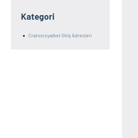
Kategori
Cratosroyalbet Giriş Adresleri