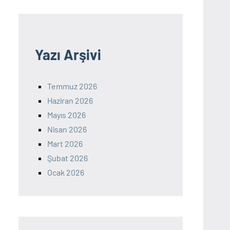
Yazı Arşivi
Temmuz 2026
Haziran 2026
Mayıs 2026
Nisan 2026
Mart 2026
Şubat 2026
Ocak 2026