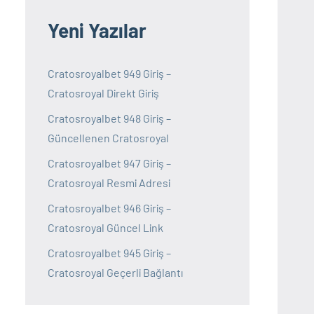
Yeni Yazılar
Cratosroyalbet 949 Giriş –
Cratosroyal Direkt Giriş
Cratosroyalbet 948 Giriş –
Güncellenen Cratosroyal
Cratosroyalbet 947 Giriş –
Cratosroyal Resmi Adresi
Cratosroyalbet 946 Giriş –
Cratosroyal Güncel Link
Cratosroyalbet 945 Giriş –
Cratosroyal Geçerli Bağlantı