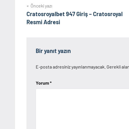
Yazı
Önceki yazı
Cratosroyalbet 947 Giriş – Cratosroyal
gezinmesi
Resmi Adresi
Bir yanıt yazın
E-posta adresiniz yayınlanmayacak.
Gerekli ala
Yorum
*