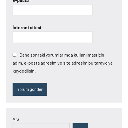
E-posta
*
İnternet sitesi
Daha sonraki yorumlarımda kullanılması için
adım, e-posta adresim ve site adresim bu tarayıcıya
kaydedilsin.
Ara