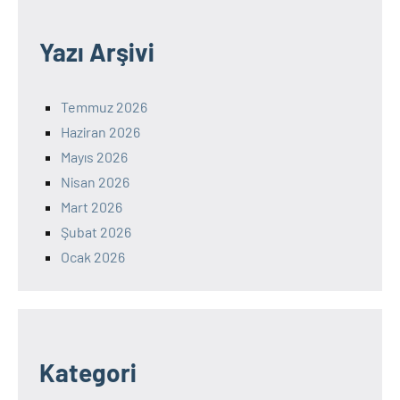
Yazı Arşivi
Temmuz 2026
Haziran 2026
Mayıs 2026
Nisan 2026
Mart 2026
Şubat 2026
Ocak 2026
Kategori