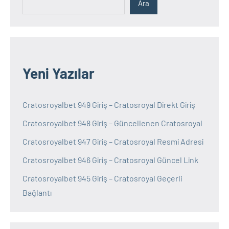
Ara
Yeni Yazılar
Cratosroyalbet 949 Giriş – Cratosroyal Direkt Giriş
Cratosroyalbet 948 Giriş – Güncellenen Cratosroyal
Cratosroyalbet 947 Giriş – Cratosroyal Resmi Adresi
Cratosroyalbet 946 Giriş – Cratosroyal Güncel Link
Cratosroyalbet 945 Giriş – Cratosroyal Geçerli
Bağlantı