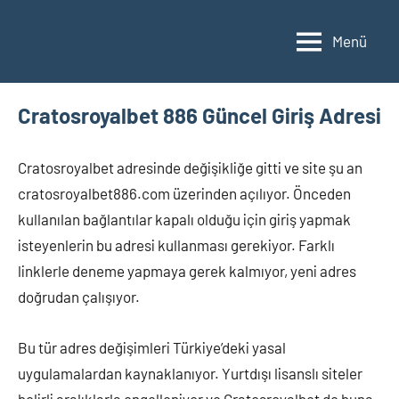
İçeriğe
geç
Menü
Cratosroyalbet 886 Güncel Giriş Adresi
Cratosroyalbet adresinde değişikliğe gitti ve site şu an
cratosroyalbet886.com üzerinden açılıyor. Önceden
kullanılan bağlantılar kapalı olduğu için giriş yapmak
isteyenlerin bu adresi kullanması gerekiyor. Farklı
linklerle deneme yapmaya gerek kalmıyor, yeni adres
doğrudan çalışıyor.
Bu tür adres değişimleri Türkiye’deki yasal
uygulamalardan kaynaklanıyor. Yurtdışı lisanslı siteler