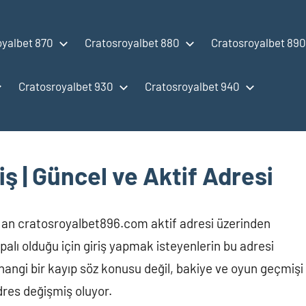
oyalbet 870
Cratosroyalbet 880
Cratosroyalbet 890
Cratosroyalbet 930
Cratosroyalbet 940
ş | Güncel ve Aktif Adresi
u an cratosroyalbet896.com aktif adresi üzerinden
apalı olduğu için giriş yapmak isteyenlerin bu adresi
rhangi bir kayıp söz konusu değil, bakiye ve oyun geçmişi
dres değişmiş oluyor.