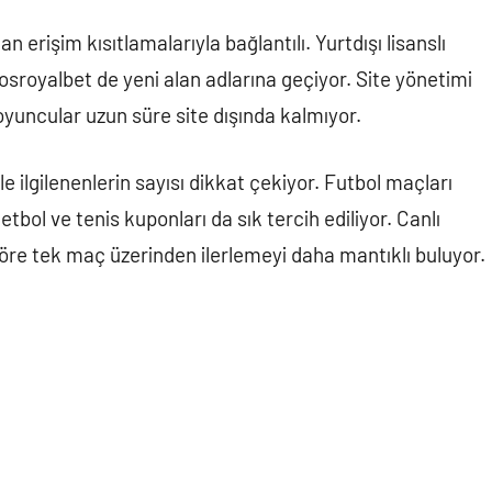
n erişim kısıtlamalarıyla bağlantılı. Yurtdışı lisanslı
ratosroyalbet de yeni alan adlarına geçiyor. Site yönetimi
 oyuncular uzun süre site dışında kalmıyor.
e ilgilenenlerin sayısı dikkat çekiyor. Futbol maçları
tbol ve tenis kuponları da sık tercih ediliyor. Canlı
öre tek maç üzerinden ilerlemeyi daha mantıklı buluyor.