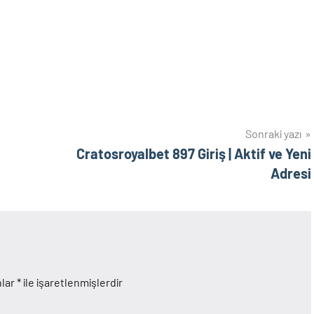
Sonraki yazı
Cratosroyalbet 897 Giriş | Aktif ve Yeni
Adresi
nlar
*
ile işaretlenmişlerdir