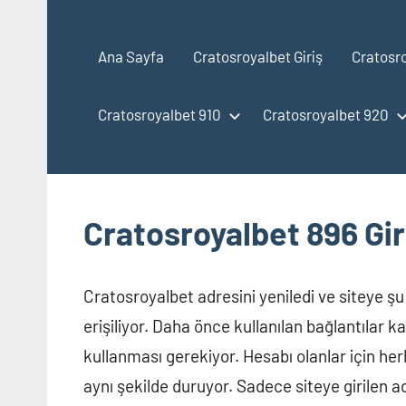
İçeriğe
geç
Ana Sayfa
Cratosroyalbet Giriş
Cratosr
Cratosroyalbet 910
Cratosroyalbet 920
Cratosroyalbet 896 Giri
Cratosroyalbet adresini yeniledi ve siteye ş
erişiliyor. Daha önce kullanılan bağlantılar k
kullanması gerekiyor. Hesabı olanlar için he
aynı şekilde duruyor. Sadece siteye girilen a