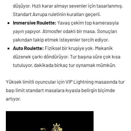
düşüyor. Hızlı karar almayı sevenler için tasarlanmış.
Standart Avrupa ruletinin kuralları geçerli.
Immersive Roulette:
Yavaş çekim top kamerasıyla
yayın yapıyor. Atmosfer odaklı bir masa. Sonuçları
yakından takip etmek isteyenler tercih ediyor.
Auto Roulette:
Fiziksel bir krupiye yok. Mekanik
düzenek çarkı döndürüyor. Tur başına süre çok kısa
tutuluyor, dakikada birkaç tur oynamak mümkün.
Yüksek limitli oyuncular için VIP Lightning masasında tur
başı limit standart masalara kıyasla belirgin biçimde
artıyor.