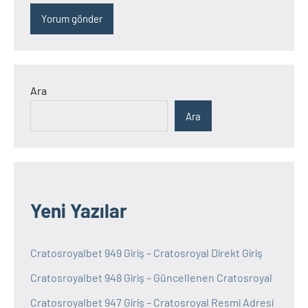
Ara
Ara
Yeni Yazılar
Cratosroyalbet 949 Giriş – Cratosroyal Direkt Giriş
Cratosroyalbet 948 Giriş – Güncellenen Cratosroyal
Cratosroyalbet 947 Giriş – Cratosroyal Resmi Adresi