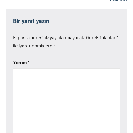
Bir yanıt yazın
E-posta adresiniz yayınlanmayacak.
Gerekli alanlar
*
ile işaretlenmişlerdir
Yorum
*