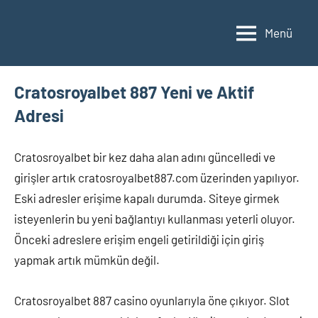
İçeriğe
geç
Menü
Cratosroyalbet 887 Yeni ve Aktif
Adresi
Cratosroyalbet bir kez daha alan adını güncelledi ve
girişler artık cratosroyalbet887.com üzerinden yapılıyor.
Eski adresler erişime kapalı durumda. Siteye girmek
isteyenlerin bu yeni bağlantıyı kullanması yeterli oluyor.
Önceki adreslere erişim engeli getirildiği için giriş
yapmak artık mümkün değil.
Cratosroyalbet 887 casino oyunlarıyla öne çıkıyor. Slot