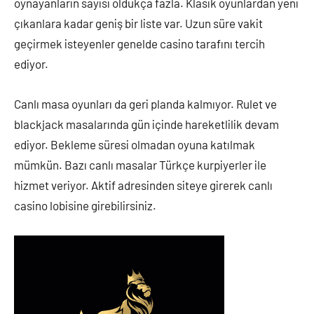
oynayanların sayısı oldukça fazla. Klasik oyunlardan yeni
çıkanlara kadar geniş bir liste var. Uzun süre vakit
geçirmek isteyenler genelde casino tarafını tercih
ediyor.
Canlı masa oyunları da geri planda kalmıyor. Rulet ve
blackjack masalarında gün içinde hareketlilik devam
ediyor. Bekleme süresi olmadan oyuna katılmak
mümkün. Bazı canlı masalar Türkçe kurpiyerler ile
hizmet veriyor. Aktif adresinden siteye girerek canlı
casino lobisine girebilirsiniz.