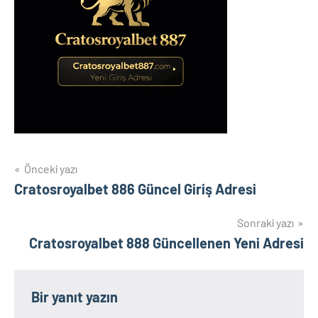
Yazı
Önceki yazı
Cratosroyalbet 886 Güncel Giriş Adresi
gezinmesi
Sonraki yazı
Cratosroyalbet 888 Güncellenen Yeni Adresi
Bir yanıt yazın