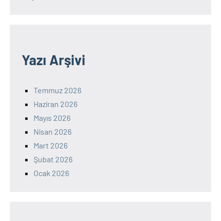
Yazı Arşivi
Temmuz 2026
Haziran 2026
Mayıs 2026
Nisan 2026
Mart 2026
Şubat 2026
Ocak 2026