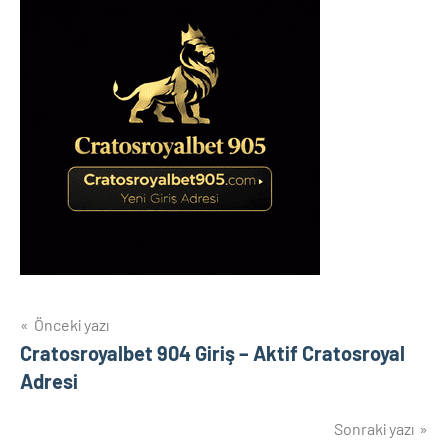
Yazı
Önceki yazı
Cratosroyalbet 904 Giriş – Aktif Cratosroyal
gezinmesi
Adresi
Sonraki yazı