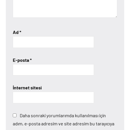
Ad
*
E-posta
*
İnternet sitesi
Daha sonraki yorumlarımda kullanılması için
adım, e-posta adresim ve site adresim bu tarayıcıya