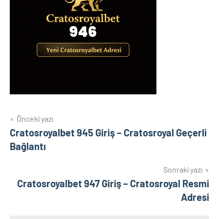
Yazı
Önceki yazı
Cratosroyalbet 945 Giriş – Cratosroyal Geçerli
gezinmesi
Bağlantı
Sonraki yazı
Cratosroyalbet 947 Giriş – Cratosroyal Resmi
Adresi