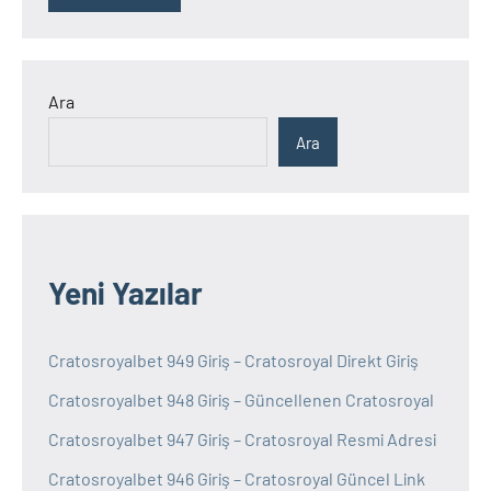
Ara
Ara
Yeni Yazılar
Cratosroyalbet 949 Giriş – Cratosroyal Direkt Giriş
Cratosroyalbet 948 Giriş – Güncellenen Cratosroyal
Cratosroyalbet 947 Giriş – Cratosroyal Resmi Adresi
Cratosroyalbet 946 Giriş – Cratosroyal Güncel Link