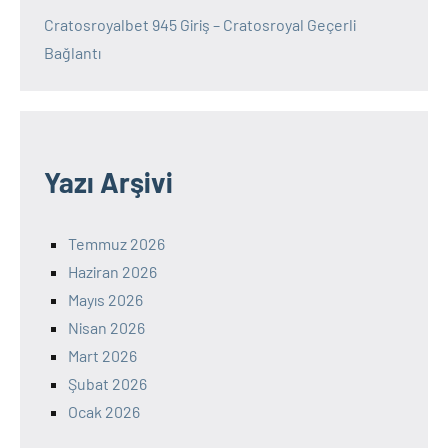
Cratosroyalbet 945 Giriş – Cratosroyal Geçerli
Bağlantı
Yazı Arşivi
Temmuz 2026
Haziran 2026
Mayıs 2026
Nisan 2026
Mart 2026
Şubat 2026
Ocak 2026