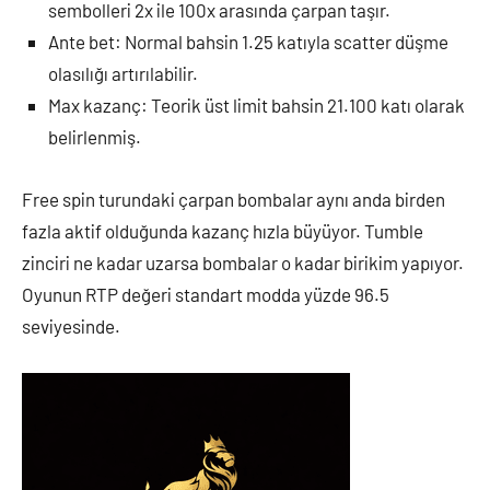
sembolleri 2x ile 100x arasında çarpan taşır.
Ante bet: Normal bahsin 1.25 katıyla scatter düşme
olasılığı artırılabilir.
Max kazanç: Teorik üst limit bahsin 21.100 katı olarak
belirlenmiş.
Free spin turundaki çarpan bombalar aynı anda birden
fazla aktif olduğunda kazanç hızla büyüyor. Tumble
zinciri ne kadar uzarsa bombalar o kadar birikim yapıyor.
Oyunun RTP değeri standart modda yüzde 96.5
seviyesinde.