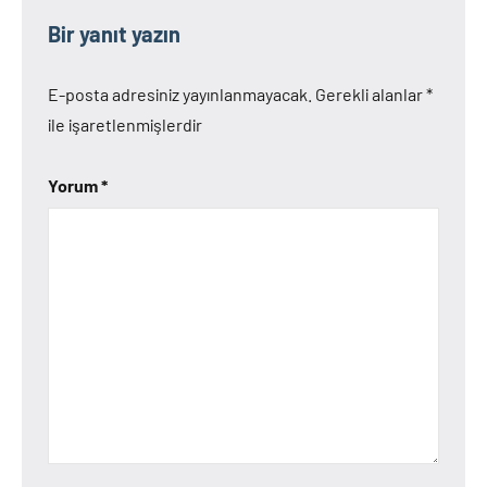
Bir yanıt yazın
E-posta adresiniz yayınlanmayacak.
Gerekli alanlar
*
ile işaretlenmişlerdir
Yorum
*